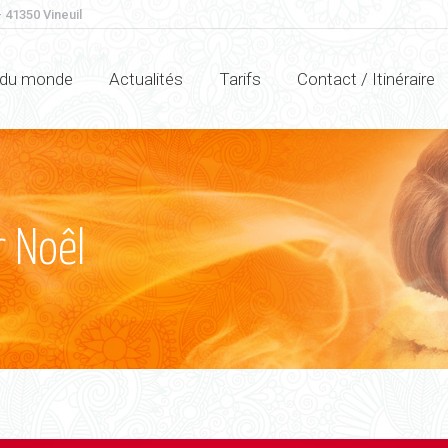
 41350 Vineuil
 du monde
Actualités
Tarifs
Contact / Itinéraire
 Noêl