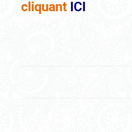
cliquant
ICI
Navigation
de
commentaire