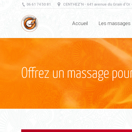
06 61 74 50 81
CENTHEZ'N - 641 avenue du Grain d'Or -
Accueil
Les massages
Offrez un massage pour