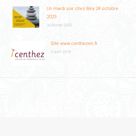
Un mardi soir chez Béa 24 octobre
2023
10 février 2023
Site www.centhezen.fr
2 avril 2018