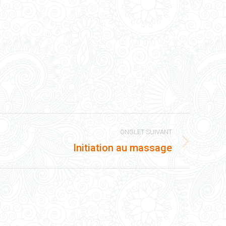
ONGLET SUIVANT
Initiation au massage